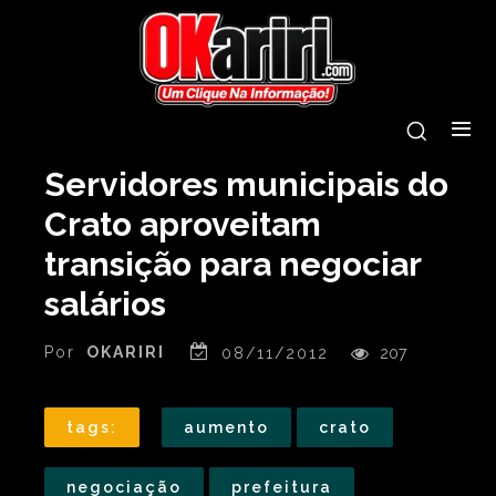
Servidores municipais do
Crato aproveitam
transição para negociar
salários
Por
OKARIRI
08/11/2012
207
tags:
aumento
crato
negociação
prefeitura