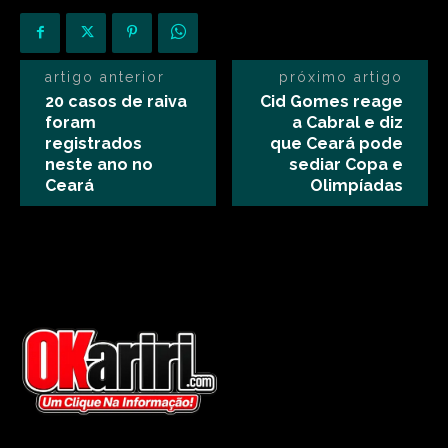
artigo anterior
próximo artigo
20 casos de raiva
Cid Gomes reage
foram
a Cabral e diz
registrados
que Ceará pode
neste ano no
sediar Copa e
Ceará
Olimpíadas