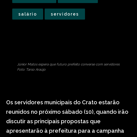
salário
servidores
Júnior Matos espera que futuro prefeito converse com servidores
Foto: Tarso Araújo
Os servidores municipais do Crato estarão
reunidos no próximo sábado (10), quando irão
discutir as principais propostas que
apresentarão à prefeitura para a campanha