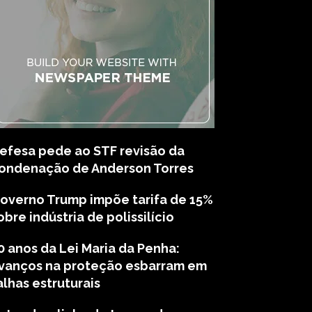
efesa pede ao STF revisão da
ondenação de Anderson Torres
overno Trump impõe tarifa de 15%
obre indústria de polissilício
0 anos da Lei Maria da Penha:
vanços na proteção esbarram em
alhas estruturais