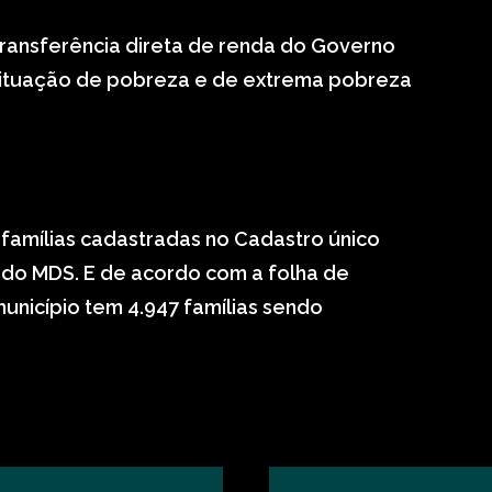
transferência direta de renda do Governo
 situação de pobreza e de extrema pobreza
famílias cadastradas no Cadastro único
 do MDS. E de acordo com a folha de
nicípio tem 4.947 famílias sendo