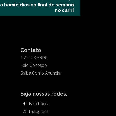
ito homicídios no final de semana
no cariri
Contato
TV – OKARIRI
Fale Conosco
Saiba Como Anunciar
Siga nossas redes.
Facebook
Instagram