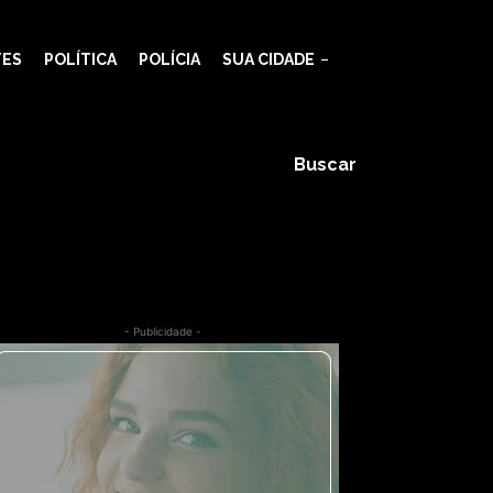
olsa Família
TES
POLÍTICA
POLÍCIA
SUA CIDADE
Buscar
- Publicidade -