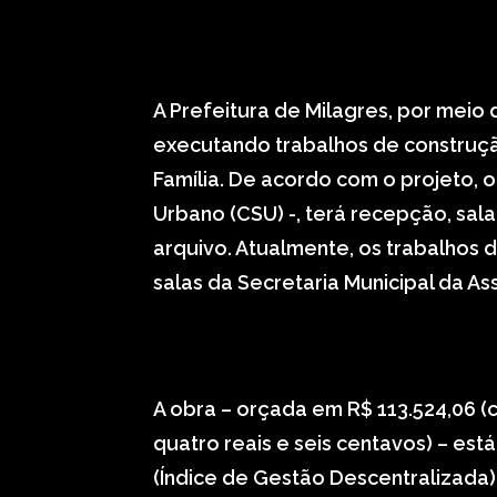
A Prefeitura de Milagres, por meio d
executando trabalhos de construç
Família. De acordo com o projeto, o
Urbano (CSU) -, terá recepção, sala
arquivo. Atualmente, os trabalhos
salas da Secretaria Municipal da Ass
A obra – orçada em R$ 113.524,06 (c
quatro reais e seis centavos) – es
(Índice de Gestão Descentralizada)