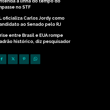
ntenda a linha do tempo do
mpasse no STF
L oficializa Carlos Jordy como
andidato ao Senado pelo RJ
rise entre Brasil e EUA rompe
adrão histórico, diz pesquisador