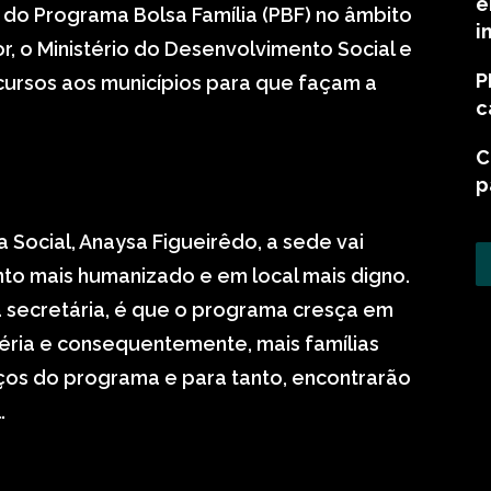
e
 do Programa Bolsa Família (PBF) no âmbito
i
r, o Ministério do Desenvolvimento Social e
P
ursos aos municípios para que façam a
c
C
p
 Social, Anaysa Figueirêdo, a sede vai
to mais humanizado e em local mais digno.
a secretária, é que o programa cresça em
éria e consequentemente, mais famílias
os do programa e para tanto, encontrarão
.