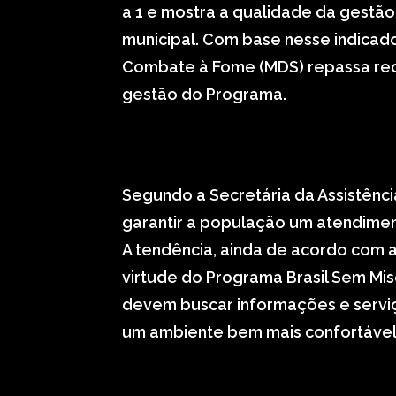
a 1 e mostra a qualidade da gestão
municipal. Com base nesse indicado
Combate à Fome (MDS) repassa rec
gestão do Programa.
Segundo a Secretária da Assistência
garantir a população um atendimen
A tendência, ainda de acordo com 
virtude do Programa Brasil Sem Mis
devem buscar informações e serviç
um ambiente bem mais confortável