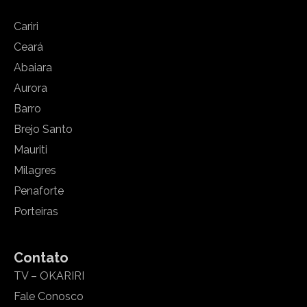
Cariri
Ceará
Abaiara
Aurora
Barro
Brejo Santo
Mauriti
Milagres
Penaforte
Porteiras
Contato
TV – OKARIRI
Fale Conosco