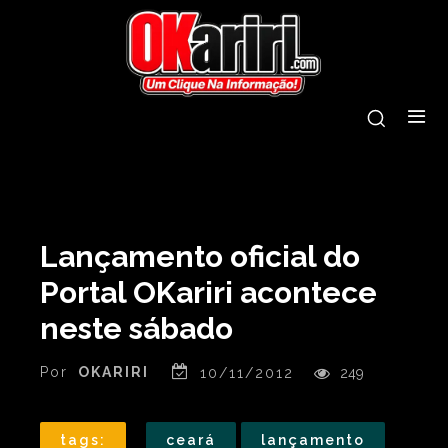
Lançamento oficial do
Portal OKariri acontece
neste sábado
Por
OKARIRI
10/11/2012
249
tags:
ceará
lançamento