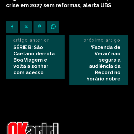
crise em 2027 sem reformas, alerta UBS
artigo anterior
próximo artigo
SÉRIE B: São
‘Fazenda de
Caetano derrota
Verão’ não
Boa Viagem e
segura a
volta a sonhar
audiência da
com acesso
Record no
horário nobre