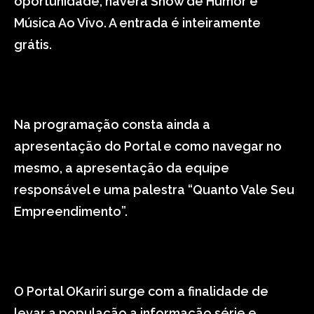
oportunidade, haverá Show de Humor e
Música Ao Vivo. A entrada é inteiramente
grátis.
Na programação consta ainda a
apresentação do Portal e como navegar no
mesmo, a apresentação da equipe
responsável e uma palestra “Quanto Vale Seu
Empreendimento”.
O Portal OKariri surge com a finalidade de
levar a população a informação série e