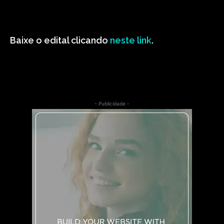
Baixe o edital clicando
neste link
.
- Publicidade -