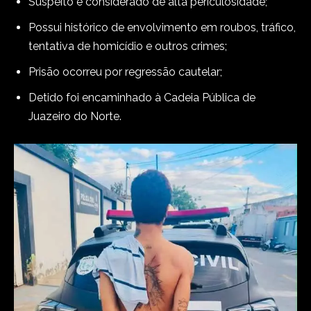
Suspeito é considerado de alta periculosidade;
Possui histórico de envolvimento em roubos, tráfico,
tentativa de homicídio e outros crimes;
Prisão ocorreu por regressão cautelar;
Detido foi encaminhado à Cadeia Pública de
Juazeiro do Norte.