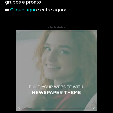
grupos e pronto!
➡️
Clique aqui
e entre agora.
- Publicidade -