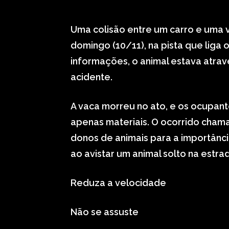
Uma colisão entre um carro e uma va
domingo (10/11), na pista que liga 
informações, o animal estava atra
acidente.
A vaca morreu no ato, e os ocupan
apenas materiais. O ocorrido cham
donos de animais para a importânci
ao avistar um animal solto na estra
Reduza a velocidade
Não se assuste