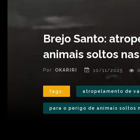
Brejo Santo: atrop
animais soltos nas
Por
OKARIRI
10/11/2025
0
tags:
atropelamento de va
para o perigo de animais soltos 