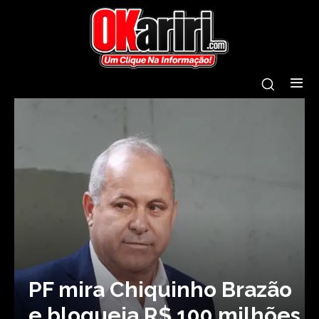
PF mira Chiquinho Brazão
e bloqueia R$ 100 milhões