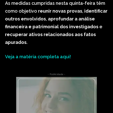
As medidas cumpridas nesta quinta-feira têm
como objetivo
reunir novas provas
,
identificar
outros envolvidos
,
aprofundar a análise
financeira
e patrimonial dos investigados
e
recuperar ativos relacionados aos fatos
apurados
.
Veja a matéria completa aqui!
- Publicidade -