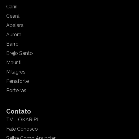
Cariri
Ceará
Abaiara
Aurora
Barro
Brejo Santo
Mauriti
Milagres
Penaforte
Porteiras
Contato
TV – OKARIRI
Fale Conosco
Saiba Como Anunciar