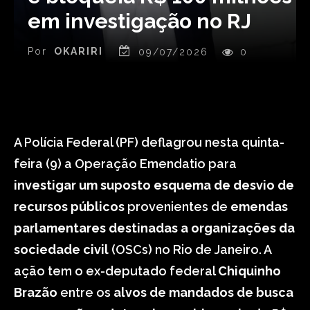
em investigação no RJ
Por
OKARIRI
09/07/2026
0
A Polícia Federal (PF) deflagrou nesta quinta-
feira (9) a Operação Emendatio para
investigar um suposto esquema de desvio de
recursos públicos
provenientes de
emendas
parlamentares destinadas a organizações da
sociedade civil
(OSCs) no Rio de Janeiro. A
ação tem o ex-deputado federal
Chiquinho
Brazão
entre os
alvos de mandados de busca