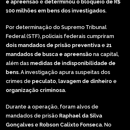
e apreensão
e
determinou o bloqueio de R$
100 milhões em bens dos investigados
.
Por determinação do Supremo Tribunal
Federal (STF), policiais federais cumpriram
dois mandados de prisão preventiva
e
21
mandados de busca e apreensão
na capital,
além das
medidas de indisponibilidade de
bens
. A investigação apura suspeitas dos
crimes de
peculato
,
lavagem de dinheiro
e
organização criminosa
.
Durante a operação, foram alvos de
mandados de prisão
Raphael da Silva
Gonçalves
e
Robson Calixto Fonseca
. No