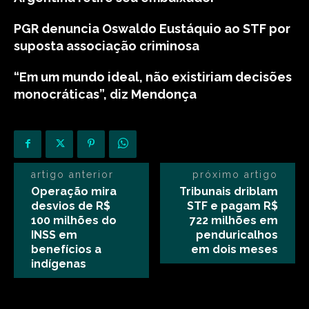
PGR denuncia Oswaldo Eustáquio ao STF por
suposta associação criminosa
“Em um mundo ideal, não existiriam decisões
monocráticas”, diz Mendonça
artigo anterior
próximo artigo
Operação mira
Tribunais driblam
desvios de R$
STF e pagam R$
100 milhões do
722 milhões em
INSS em
penduricalhos
benefícios a
em dois meses
indígenas