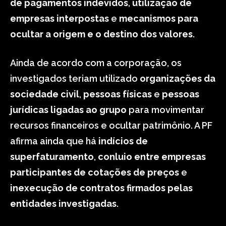
de pagamentos indevidos
,
utilização de
empresas interpostas
e
mecanismos para
ocultar a origem e o destino dos valores
.
Ainda de acordo com a corporação, os
investigados teriam utilizado
organizações da
sociedade civil
,
pessoas físicas
e
pessoas
jurídicas ligadas ao grupo
para movimentar
recursos financeiros e ocultar patrimônio. A PF
afirma ainda que há
indícios de
superfaturamento
,
conluio entre empresas
participantes de cotações de preços
e
inexecução de contratos firmados pelas
entidades investigadas
.