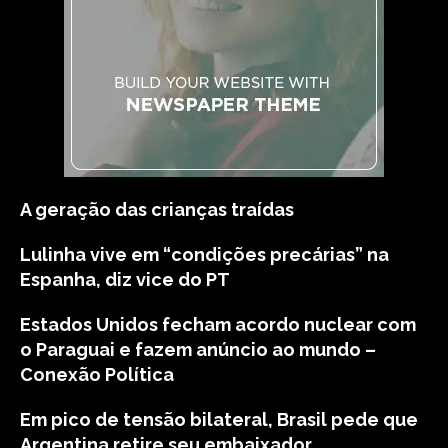
A geração das crianças traídas
Lulinha vive em “condições precárias” na
Espanha, diz vice do PT
Estados Unidos fecham acordo nuclear com
o Paraguai e fazem anúncio ao mundo –
Conexão Política
Em pico de tensão bilateral, Brasil pede que
Argentina retire seu embaixador