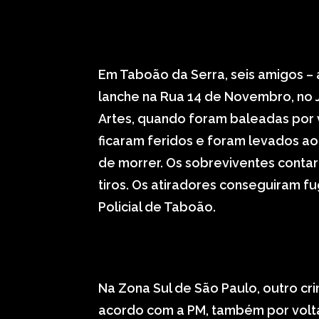
Em Taboão da Serra, seis amigos –
lanche na Rua 14 de Novembro, no 
Artes, quando foram baleadas por v
ficaram feridos e foram levados ao
de morrer. Os sobreviventes conta
tiros. Os atiradores conseguiram fug
Policial de Taboão.
Na Zona Sul de São Paulo, outro cr
acordo com a PM, também por volt