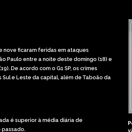
e nove ficaram feridas em ataques
ão Paulo entre a noite deste domingo (18) e
19). De acordo com o G1 SP, os crimes
 Sul e Leste da capital, além de Taboão da
a é superior à média diária de
P
 passado.
v