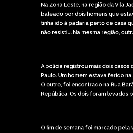
Na Zona Leste, na região da Vila Jac
baleado por dois homens que esta
tinha ido à padaria perto de casa qu
não resistiu. Na mesma região, out
A polícia registrou mais dois caso
Paulo. Um homem estava ferido na 
O outro, foi encontrado na Rua Bar
República. Os dois foram levados p
O fim de semana foi marcado pela vi