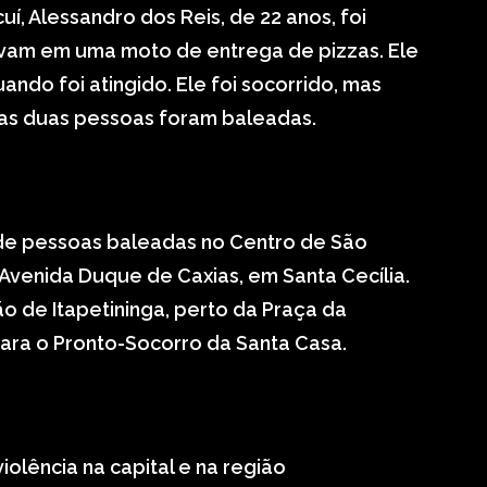
uí, Alessandro dos Reis, de 22 anos, foi
vam em uma moto de entrega de pizzas. Ele
ando foi atingido. Ele foi socorrido, mas
ras duas pessoas foram baleadas.
s de pessoas baleadas no Centro de São
Avenida Duque de Caxias, em Santa Cecília.
ão de Itapetininga, perto da Praça da
ara o Pronto-Socorro da Santa Casa.
olência na capital e na região