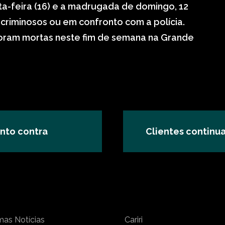
xta-feira (16) e a madrugada de domingo, 12
riminosos ou em confronto com a polícia.
foram mortas neste fim de semana na Grande
ento contra
Clientes continu
mas Notícias
Cariri