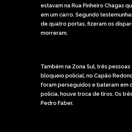
estavam na Rua Pinheiro Chagas q
em um carro. Segundo testemunhas
de quatro portas, fizeram os disp
morreram.
Também na Zona Sul, três pessoas 
bloqueio policial, no Capão Redond
foram perseguidos e bateram em ca
polícia, houve troca de tiros. Os tr
Pedro Faber.