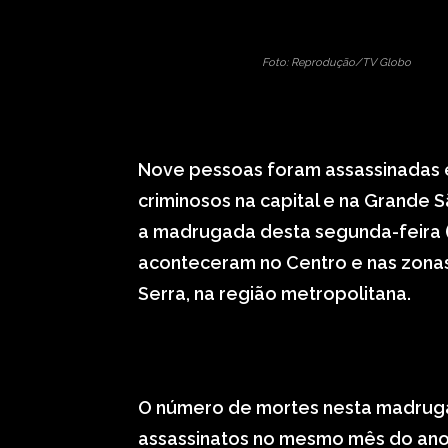
Foto: Reprodução/TV Globo
Nove pessoas foram assassinadas 
criminosos na capital e na Grande S
a madrugada desta segunda-feira (
aconteceram no Centro e nas zonas
Serra, na região metropolitana.
O número de mortes nesta madrugad
assassinatos no mesmo mês do ano