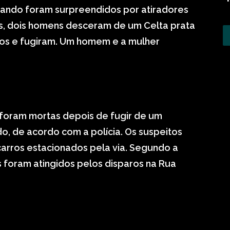
uando foram surpreendidos por atiradores
, dois homens desceram de um Celta prata
aros e fugiram. Um homem e a mulher
foram mortas depois de fugir de um
o, de acordo com a polícia. Os suspeitos
rros estacionados pela via. Segundo a
ês foram atingidos pelos disparos na Rua