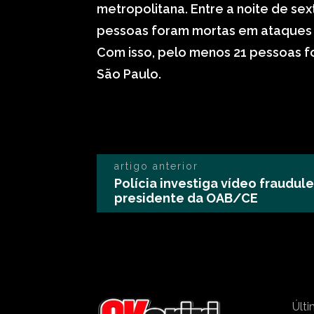
metropolitana. Entre a noite de se
pessoas foram mortas em ataques c
Com isso, pelo menos 21 pessoas 
São Paulo.
artigo anterior
Polícia investiga vídeo fraudul
presidente da OAB/CE
Últi