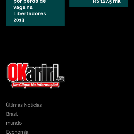
por perda de
R$ 127,5 mil
vaga na
Libertadores
2013
Últimas Notícias
Brasil
mundo
Economia