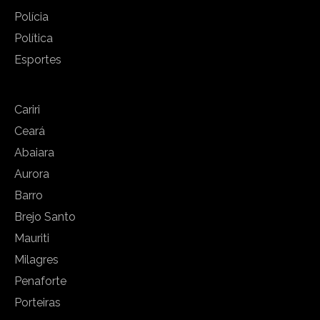
Polícia
Política
Esportes
Cariri
Ceará
Abaiara
Aurora
Barro
Brejo Santo
Mauriti
Milagres
Penaforte
Porteiras