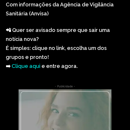
Com informações da Agência de Vigilância
Sanitária (Anvisa)
📲 Quer ser avisado sempre que sair uma
notícia nova?
É simples: clique no link, escolha um dos
grupos e pronto!
➡️
Clique aqui
e entre agora.
- Publicidade -