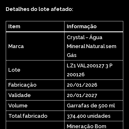
Detalhes do lote afetado
:
Item
Informação
Crystal – Água
Marca
Mineral Natural sem
Gás
LZ1 VAL200127 3 P
Lote
200126
Fabricação
20/01/2026
Validade
20/01/2027
Volume
Garrafas de 500 ml
Total fabricado
374.400 unidades
Mineração Bom