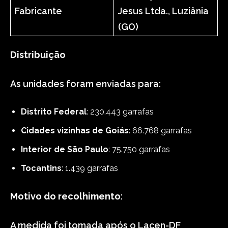
Fabricante
Jesus Ltda., Luziânia
(GO)
Distribuição
As unidades foram enviadas para:
Distrito Federal
: 230.443 garrafas
Cidades vizinhas de Goiás
: 66.768 garrafas
Interior de São Paulo
: 75.750 garrafas
Tocantins
: 1.439 garrafas
Motivo do recolhimento
:
A medida foi tomada após o Lacen-DF