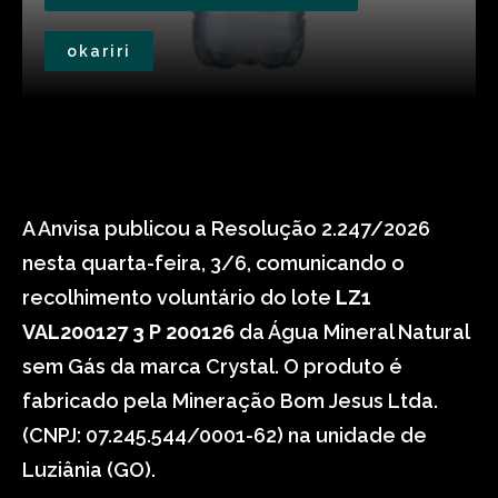
okariri
A Anvisa publicou a Resolução 2.247/2026
nesta quarta-feira, 3/6, comunicando o
recolhimento voluntário do lote
LZ1
VAL200127 3 P 200126
da Água Mineral Natural
sem Gás da marca Crystal. O produto é
fabricado pela Mineração Bom Jesus Ltda.
(CNPJ: 07.245.544/0001-62) na unidade de
Luziânia (GO).