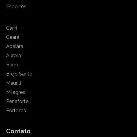
Esportes
Cariri
Ceará
Abaiara
Aurora
Barro
Brejo Santo
Mauriti
Milagres
Penaforte
Porteiras
Contato