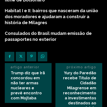
Habitat I e II: bairros que nasceram da união
dos moradores e ajudaram a construir a
história de Milagres
Consulados do Brasil mudam emissão de
passaportes no exterior
artigo anterior
próximo artigo
Trump diz que Irã
Yury do Paredão
concordou em
recebe Título de
não ter armas
Cidadão
nucleares e
Milagrense em
prevê encontro
reconhecimento
com Mojtaba
a investimentos
destinados ao