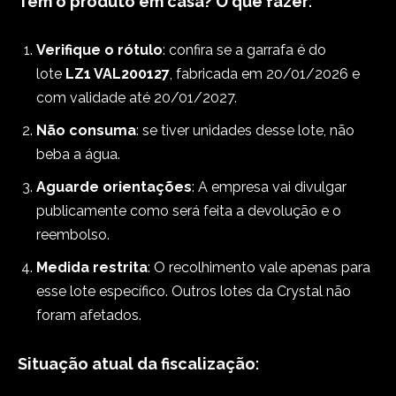
Tem o produto em casa? O que fazer
:
Verifique o rótulo
: confira se a garrafa é do
lote
LZ1 VAL200127
, fabricada em 20/01/2026 e
com validade até 20/01/2027.
Não consuma
: se tiver unidades desse lote, não
beba a água.
Aguarde orientações
: A empresa vai divulgar
publicamente como será feita a devolução e o
reembolso.
Medida restrita
: O recolhimento vale apenas para
esse lote específico. Outros lotes da Crystal não
foram afetados.
Situação atual da fiscalização
: