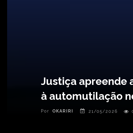
Justiça apreende 
à automutilação n
Por
OKARIRI
21/05/2026