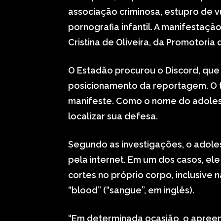
associação criminosa, estupro de v
pornografia infantil. A manifestaçã
Cristina de Oliveira, da Promotoria 
O Estadão procurou o Discord, qu
posicionamento da reportagem. O t
manifeste. Como o nome do adolesc
localizar sua defesa.
Segundo as investigações, o adole
pela internet. Em um dos casos, el
cortes no próprio corpo, inclusive n
“blood” (“sangue”, em inglês).
“Em determinada ocasião, o apreen