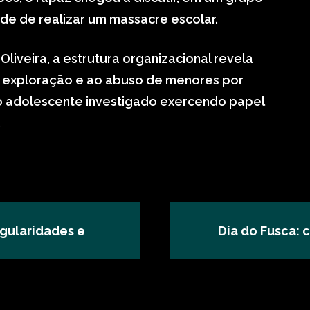
de de realizar um massacre escolar.
Oliveira, a estrutura organizacional revela
à exploração e ao abuso de menores por
 o adolescente investigado exercendo papel
.
egularidades e
Dia do Fusca: 