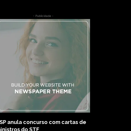
- Publicidade -
SP anula concurso com cartas de
inistros do STF