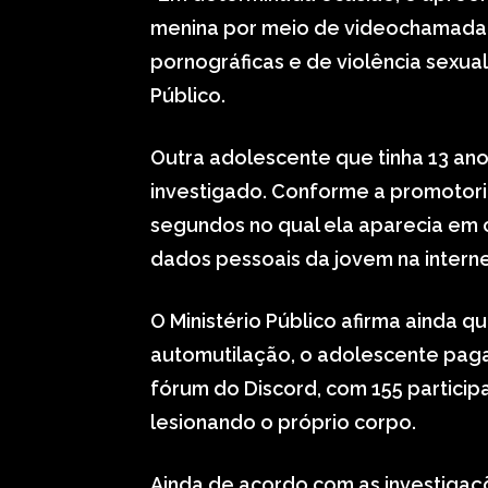
menina por meio de videochamada.
pornográficas e de violência sexual 
Público.
Outra adolescente que tinha 13 ano
investigado. Conforme a promotori
segundos no qual ela aparecia em c
dados pessoais da jovem na interne
O Ministério Público afirma ainda 
automutilação, o adolescente paga
fórum do Discord, com 155 particip
lesionando o próprio corpo.
Ainda de acordo com as investigaçõ