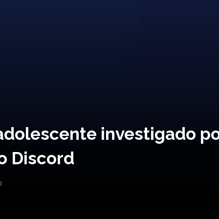
adolescente investigado po
o Discord
0