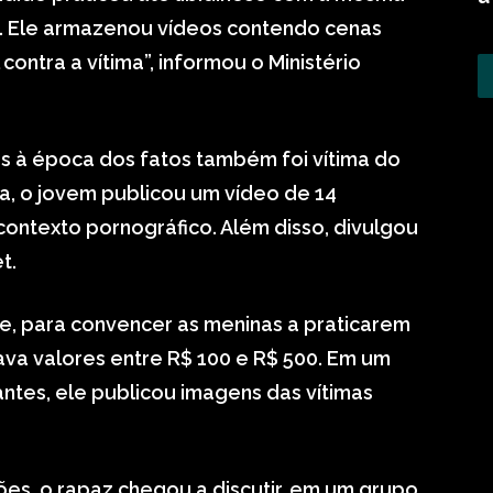
 Ele armazenou vídeos contendo cenas
contra a vítima”, informou o Ministério
s à época dos fatos também foi vítima do
a, o jovem publicou um vídeo de 14
ontexto pornográfico. Além disso, divulgou
t.
que, para convencer as meninas a praticarem
va valores entre R$ 100 e R$ 500. Em um
antes, ele publicou imagens das vítimas
es, o rapaz chegou a discutir, em um grupo