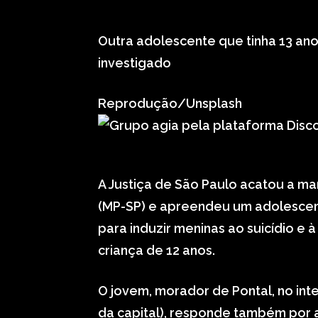
Outra adolescente que tinha 13 ano
investigado
Reprodução/Unsplash
A Justiça de São Paulo acatou a ma
(MP-SP) e apreendeu um adolescent
para induzir meninas ao suicídio e 
criança de 12 anos.
O jovem, morador de Pontal, no int
da capital), responde também por a