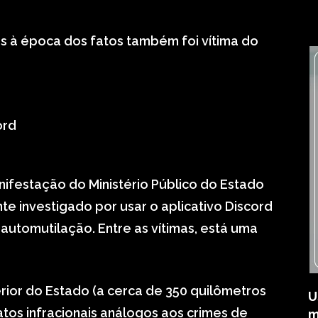
s à época dos fatos também foi vítima do
nifestação do Ministério Público do Estado
e investigado por usar o aplicativo Discord
à automutilação. Entre as vítimas, está uma
erior do Estado (a cerca de 350 quilômetros
U
tos infracionais análogos aos crimes de
m