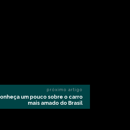
próximo artigo
conheça um pouco sobre o carro
mais amado do Brasil