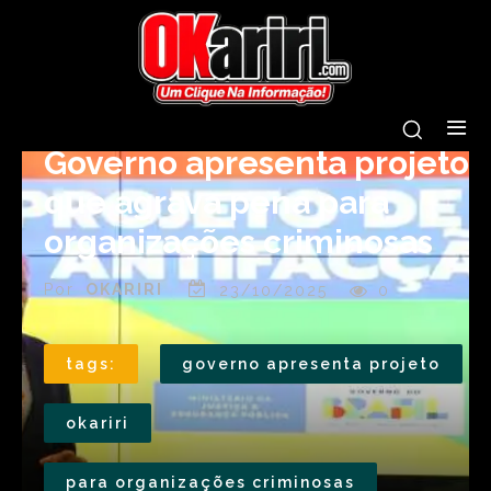
Governo apresenta projeto
que agrava pena para
organizações criminosas
Por
OKARIRI
23/10/2025
0
tags:
governo apresenta projeto
okariri
para organizações criminosas