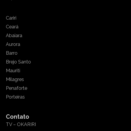
Cariri
Ceará
Abaiara
Aurora
Barro
Brejo Santo
Mauriti
Milagres
Penaforte
Porteiras
Contato
TV – OKARIRI