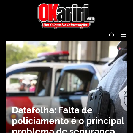
Datafolha: Falta de
policiamento é o principal
problema de segurança