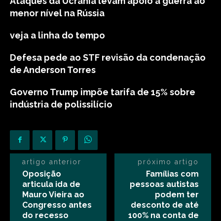
Ataques da Ucrânia levam apoio à guerra ao
menor nível na Rússia
veja a linha do tempo
Defesa pede ao STF revisão da condenação
de Anderson Torres
Governo Trump impõe tarifa de 15% sobre
indústria de polissilício
artigo anterior
próximo artigo
Oposição
Famílias com
articula ida de
pessoas autistas
Mauro Vieira ao
podem ter
Congresso antes
desconto de até
do recesso
100% na conta de