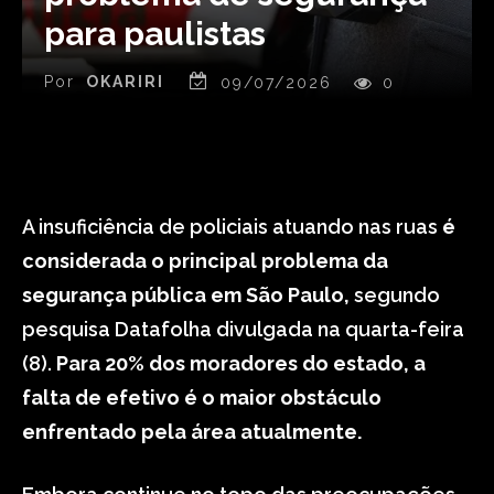
para paulistas
Por
OKARIRI
09/07/2026
0
A insuficiência de policiais atuando nas ruas
é
considerada o principal problema da
segurança pública em São Paulo,
segundo
pesquisa Datafolha divulgada na quarta-feira
(8).
Para 20% dos moradores do estado, a
falta de efetivo é o maior obstáculo
enfrentado pela área atualmente.