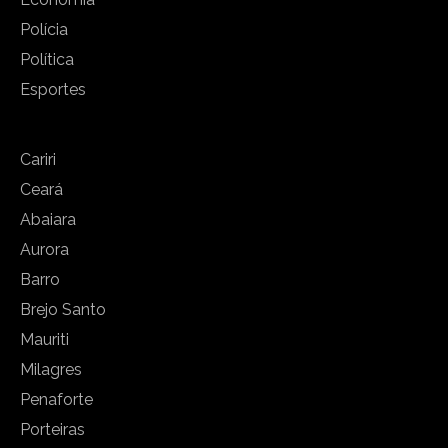
Polícia
Política
Esportes
Cariri
Ceará
Abaiara
Aurora
Barro
Brejo Santo
Mauriti
Milagres
Penaforte
Porteiras