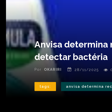
Anvisa determina 
detectar bactéria
Por
OKARIRI
28/11/2025
tags:
anvisa determina re