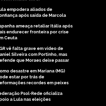
ula empodera aliados de
onfiança após saída de Marcola
spanha ameaça retaliar Itália após
aís endurecer fronteira por crise
m Ceuta
GR vê falta grave em vídeo de
aniel Silveira com Portinho, mas
efende que Moraes deixe passar
omo desastre em Mariana (MG)
ode estar por trás de
eformações recordes em peixes
ederação Psol-Rede oficializa
poio a Lula nas eleições