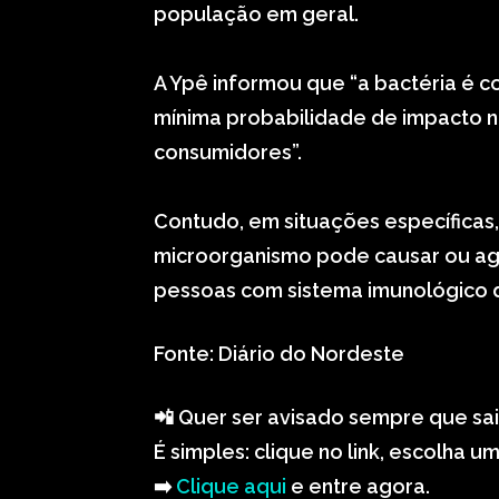
população em geral.
A Ypê informou que “a bactéria é 
mínima probabilidade de impacto 
consumidores”.
Contudo, em situações específicas,
microorganismo pode causar ou ag
pessoas com sistema imunológico de
Fonte: Diário do Nordeste
📲 Quer ser avisado sempre que sai
É simples: clique no link, escolha 
➡️
Clique aqui
e entre agora.