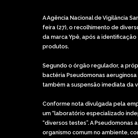
A Agência Nacional de Vigilância San
feira (27), o recolhimento de diver
da marca Ypê, após a identificaçã
produtos.
Segundo o órgão regulador, a próp
bactéria Pseudomonas aeruginosa du
também a suspensão imediata da ve
Conforme nota divulgada pela empr
um “laboratório especializado ind
“diversos testes”. A Pseudomonas 
organismo comum no ambiente, com