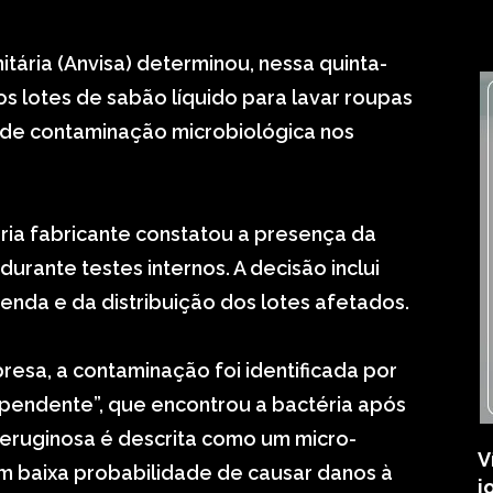
itária (Anvisa) determinou, nessa quinta-
sos lotes de sabão líquido para lavar roupas
o de contaminação microbiológica nos
ria fabricante constatou a presença da
rante testes internos. A decisão inclui
nda e da distribuição dos lotes afetados.
esa, a contaminação foi identificada por
ependente”, que encontrou a bactéria após
aeruginosa é descrita como um micro-
V
 baixa probabilidade de causar danos à
j